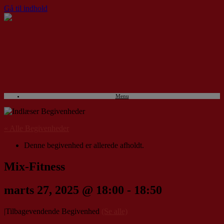
Gå til indhold
Menu
« Alle Begivenheder
Denne begivenhed er allerede afholdt.
Mix-Fitness
marts 27, 2025 @ 18:00
-
18:50
|
Tilbagevendende Begivenhed
(Se alle)