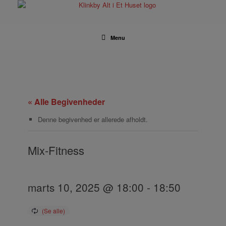
Gå
til
indhold
Menu
« Alle Begivenheder
Denne begivenhed er allerede afholdt.
Mix-Fitness
marts 10, 2025 @ 18:00
-
18:50