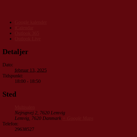
Google kalender
iCalendar
Outlook 365
Outlook Live
Detaljer
Dato:
februar 13, 2025
Tidspunkt:
18:00 - 18:50
Sted
Multisalen
Nejrupvej 2, 7620 Lemvig
Lemvig
,
7620
Danmark
+ Google Maps
Telefon:
29638527