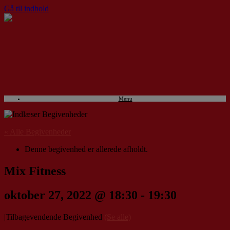
Gå til indhold
Menu
« Alle Begivenheder
Denne begivenhed er allerede afholdt.
Mix Fitness
oktober 27, 2022 @ 18:30
-
19:30
|
Tilbagevendende Begivenhed
(Se alle)