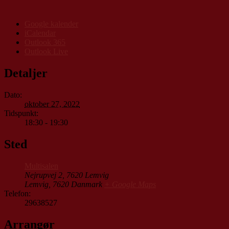
Google kalender
iCalendar
Outlook 365
Outlook Live
Detaljer
Dato:
oktober 27, 2022
Tidspunkt:
18:30 - 19:30
Sted
Multisalen
Nejrupvej 2, 7620 Lemvig
Lemvig
,
7620
Danmark
+ Google Maps
Telefon:
29638527
Arrangør