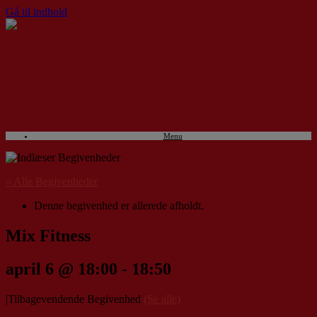
Gå til indhold
Menu
« Alle Begivenheder
Denne begivenhed er allerede afholdt.
Mix Fitness
april 6 @ 18:00
-
18:50
|
Tilbagevendende Begivenhed
(Se alle)