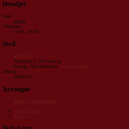
Detaljer
Dato:
april 6
Tidspunkt:
18:00 - 18:50
Sted
Multisalen
Nejrupvej 2, 7620 Lemvig
Lemvig
,
7620
Danmark
+ Google Maps
Telefon:
29638527
Arrangør
Klinkby Idrætsforening
«
Mix Fitness
Bowls
»
Skriv et svar