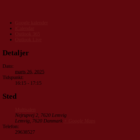
Google kalender
iCalendar
Outlook 365
Outlook Live
Detaljer
Dato:
marts 26, 2025
Tidspunkt:
16:15 - 17:15
Sted
Multisalen
Nejrupvej 2, 7620 Lemvig
Lemvig
,
7620
Danmark
+ Google Maps
Telefon:
29638527