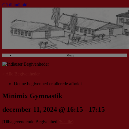
Gå til indhold
Menu
« Alle Begivenheder
Denne begivenhed er allerede afholdt.
Minimix Gymnastik
december 11, 2024 @ 16:15
-
17:15
|
Tilbagevendende Begivenhed
(Se alle)