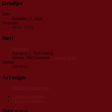
Detaljer
Dato:
december 11, 2024
Tidspunkt:
16:15 - 17:15
Sted
Multisalen
Nejrupvej 2, 7620 Lemvig
Lemvig
,
7620
Danmark
+ Google Maps
Telefon:
29638527
Arrangør
Klinkby Idrætsforening
«
klinkby Lokalarkiv
RLK U.11 Drenge
»
Skriv et svar