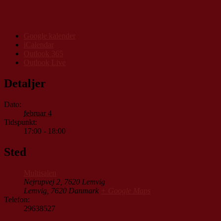
Google kalender
iCalendar
Outlook 365
Outlook Live
Detaljer
Dato:
februar 4
Tidspunkt:
17:00 - 18:00
Sted
Multisalen
Nejrupvej 2, 7620 Lemvig
Lemvig
,
7620
Danmark
+ Google Maps
Telefon:
29638527