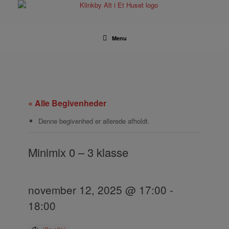
Gå
til
indhold
Menu
« Alle Begivenheder
Denne begivenhed er allerede afholdt.
Minimix 0 – 3 klasse
november 12, 2025 @ 17:00
-
18:00