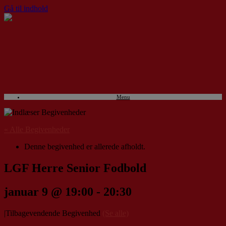
Gå til indhold
Menu
« Alle Begivenheder
Denne begivenhed er allerede afholdt.
LGF Herre Senior Fodbold
januar 9 @ 19:00
-
20:30
|
Tilbagevendende Begivenhed
(Se alle)