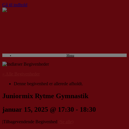
Gå til indhold
Menu
« Alle Begivenheder
Denne begivenhed er allerede afholdt.
Juniormix Rytme Gymnastik
januar 15, 2025 @ 17:30
-
18:30
|
Tilbagevendende Begivenhed
(Se alle)