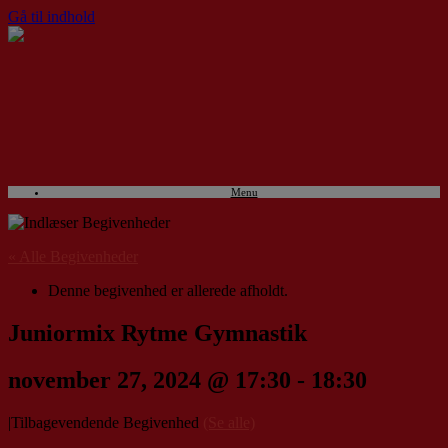
Gå til indhold
Menu
« Alle Begivenheder
Denne begivenhed er allerede afholdt.
Juniormix Rytme Gymnastik
november 27, 2024 @ 17:30
-
18:30
|
Tilbagevendende Begivenhed
(Se alle)