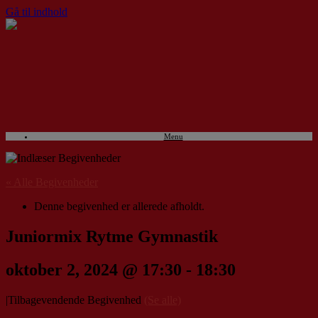
Gå til indhold
Menu
« Alle Begivenheder
Denne begivenhed er allerede afholdt.
Juniormix Rytme Gymnastik
oktober 2, 2024 @ 17:30
-
18:30
|
Tilbagevendende Begivenhed
(Se alle)