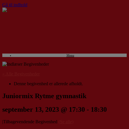
Gå til indhold
Menu
« Alle Begivenheder
Denne begivenhed er allerede afholdt.
Juniormix Rytme gymnastik
september 13, 2023 @ 17:30
-
18:30
|
Tilbagevendende Begivenhed
(Se alle)