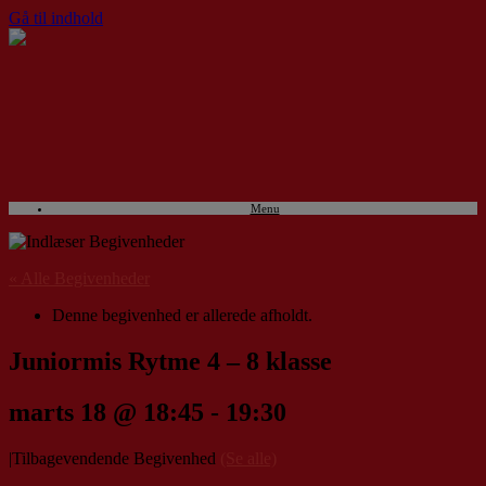
Gå til indhold
Menu
« Alle Begivenheder
Denne begivenhed er allerede afholdt.
Juniormis Rytme 4 – 8 klasse
marts 18 @ 18:45
-
19:30
|
Tilbagevendende Begivenhed
(Se alle)