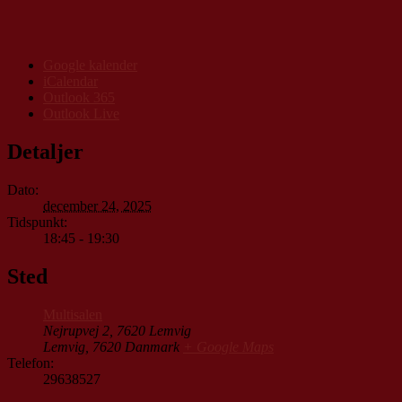
Google kalender
iCalendar
Outlook 365
Outlook Live
Detaljer
Dato:
december 24, 2025
Tidspunkt:
18:45 - 19:30
Sted
Multisalen
Nejrupvej 2, 7620 Lemvig
Lemvig
,
7620
Danmark
+ Google Maps
Telefon:
29638527