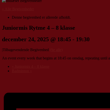
« Alle Begivenheder
Denne begivenhed er allerede afholdt.
Juniormis Rytme 4 – 8 klasse
december 24, 2025 @ 18:45
-
19:30
|
Tilbagevendende Begivenhed
(Se alle)
An event every week that begins at 18:45 on onsdag, repeating until a
«
Juniormix 4 – 8 klasse
Badminton
»