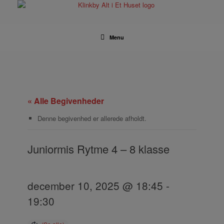
Gå
til
indhold
Menu
« Alle Begivenheder
Denne begivenhed er allerede afholdt.
Juniormis Rytme 4 – 8 klasse
december 10, 2025 @ 18:45
-
19:30