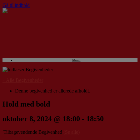
Gå til indhold
Menu
« Alle Begivenheder
Denne begivenhed er allerede afholdt.
Hold med bold
oktober 8, 2024 @ 18:00
-
18:50
|
Tilbagevendende Begivenhed
(Se alle)