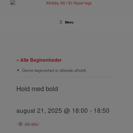
Gå
til
indhold
Menu
« Alle Begivenheder
Denne begivenhed er allerede afholdt.
Hold med bold
august 21, 2025 @ 18:00
-
18:50