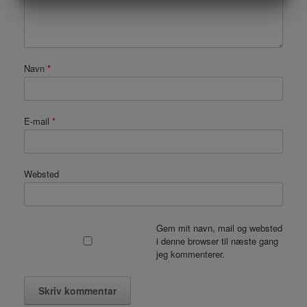
MARKETING
STATISTIK
Navn
*
E-mail
*
Websted
Gem mit navn, mail og websted
i denne browser til næste gang
jeg kommenterer.