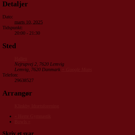
Detaljer
Dato:
marts 10, 2025
Tidspunkt:
20:00 - 21:30
Sted
Hallen
Nejrupvej 2, 7620 Lemvig
Lemvig
,
7620
Danmark
+ Google Maps
Telefon:
29638527
Arrangør
Klinkby Idrætsforening
«
Herre Gymnastik
Bowls
»
Skriv et svar