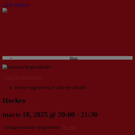
Gå til indhold
Menu
« Alle Begivenheder
Denne begivenhed er allerede afholdt.
Hockey
marts 10, 2025 @ 20:00
-
21:30
|
Tilbagevendende Begivenhed
(Se alle)