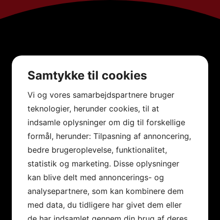
Samtykke til cookies
Vi og vores samarbejdspartnere bruger
teknologier, herunder cookies, til at
indsamle oplysninger om dig til forskellige
formål, herunder: Tilpasning af annoncering,
bedre brugeroplevelse, funktionalitet,
statistik og marketing. Disse oplysninger
kan blive delt med annoncerings- og
analysepartnere, som kan kombinere dem
med data, du tidligere har givet dem eller
de har indsamlet gennem din brug af deres