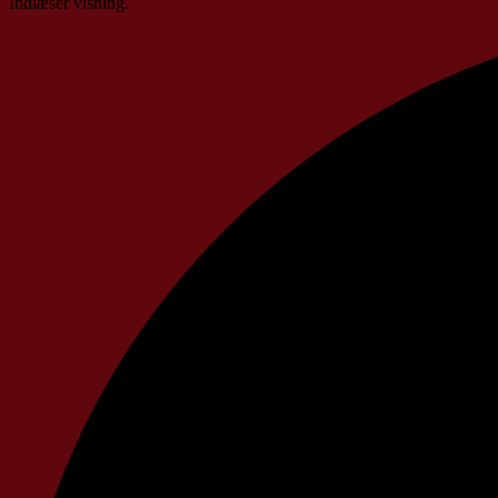
Indlæser visning.