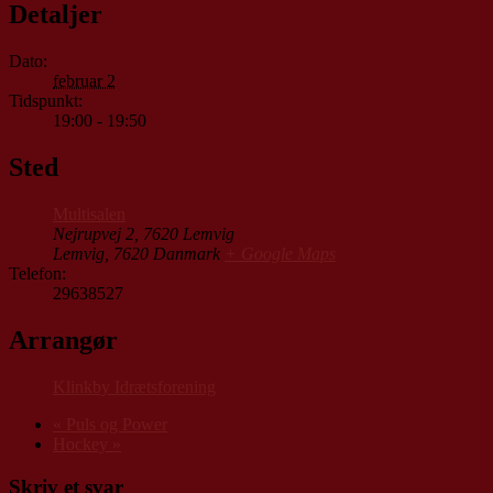
Detaljer
Dato:
februar 2
Tidspunkt:
19:00 - 19:50
Sted
Multisalen
Nejrupvej 2, 7620 Lemvig
Lemvig
,
7620
Danmark
+ Google Maps
Telefon:
29638527
Arrangør
Klinkby Idrætsforening
«
Puls og Power
Hockey
»
Skriv et svar