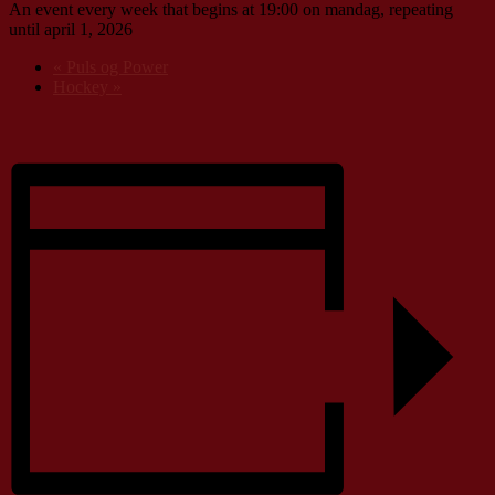
An event every week that begins at 19:00 on mandag, repeating
until april 1, 2026
«
Puls og Power
Hockey
»