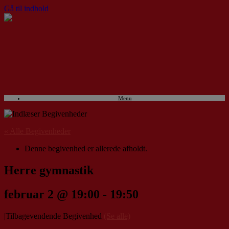
Gå til indhold
Menu
« Alle Begivenheder
Denne begivenhed er allerede afholdt.
Herre gymnastik
februar 2 @ 19:00
-
19:50
|
Tilbagevendende Begivenhed
(Se alle)