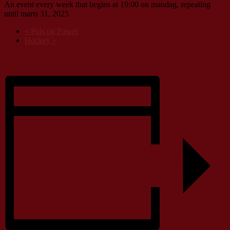
An event every week that begins at 19:00 on mandag, repeating
until marts 31, 2025
«
Puls og Power
Hockey
»