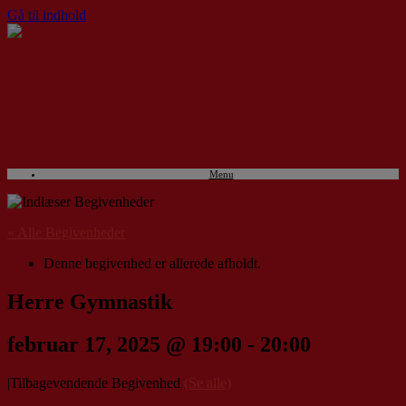
Gå til indhold
Menu
« Alle Begivenheder
Denne begivenhed er allerede afholdt.
Herre Gymnastik
februar 17, 2025 @ 19:00
-
20:00
|
Tilbagevendende Begivenhed
(Se alle)