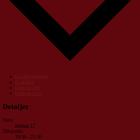
Google kalender
iCalendar
Outlook 365
Outlook Live
Detaljer
Dato:
februar 17
Tidspunkt:
19:30 - 21:30