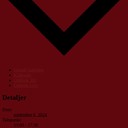
Google kalender
iCalendar
Outlook 365
Outlook Live
Detaljer
Dato:
september 6, 2024
Tidspunkt:
15:00 - 17:30