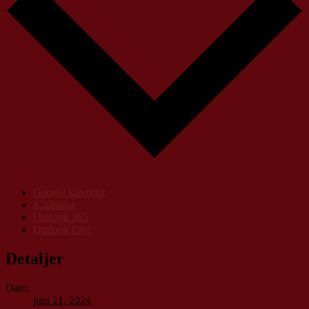
Google kalender
iCalendar
Outlook 365
Outlook Live
Detaljer
Dato:
juni 21, 2024