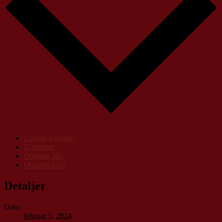
Google kalender
iCalendar
Outlook 365
Outlook Live
Detaljer
Dato:
februar 5, 2024