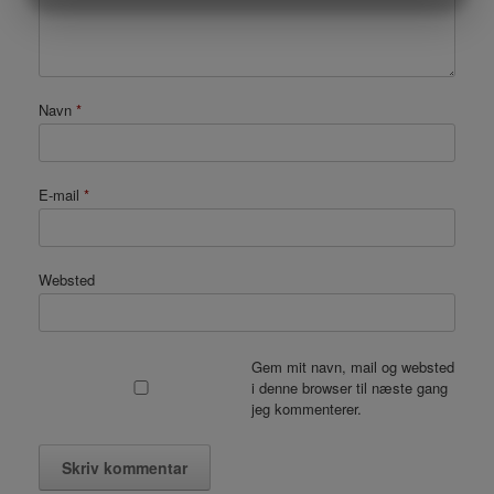
MARKETING
STATISTIK
Navn
*
E-mail
*
Websted
Gem mit navn, mail og websted
i denne browser til næste gang
jeg kommenterer.