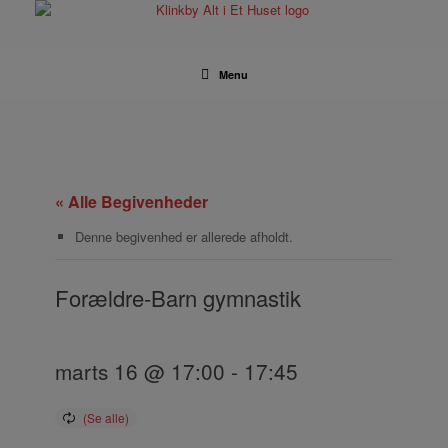
Gå
til
indhold
Menu
« Alle Begivenheder
Denne begivenhed er allerede afholdt.
Forældre-Barn gymnastik
marts 16 @ 17:00
-
17:45