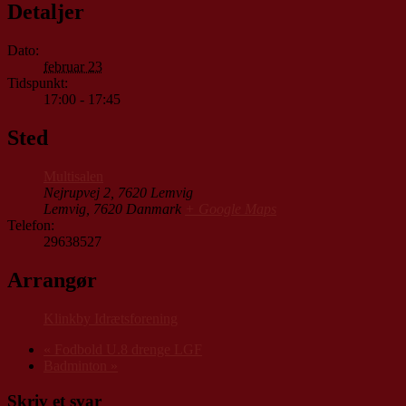
Detaljer
Dato:
februar 23
Tidspunkt:
17:00 - 17:45
Sted
Multisalen
Nejrupvej 2, 7620 Lemvig
Lemvig
,
7620
Danmark
+ Google Maps
Telefon:
29638527
Arrangør
Klinkby Idrætsforening
«
Fodbold U.8 drenge LGF
Badminton
»
Skriv et svar