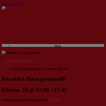
Gå til indhold
Menu
« Alle Begivenheder
Denne begivenhed er allerede afholdt.
Forældre-Barn gymnastik
februar 23 @ 17:00
-
17:45
|
Tilbagevendende Begivenhed
(Se alle)