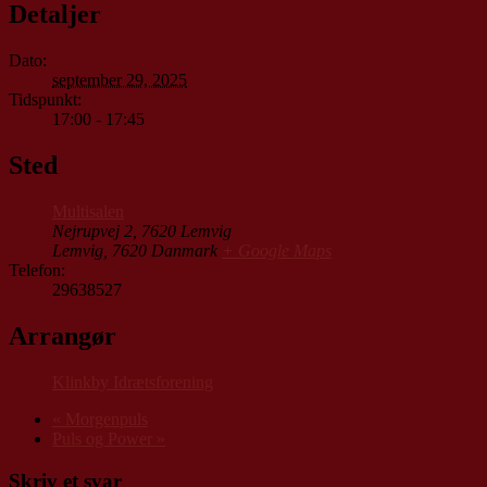
Detaljer
Dato:
september 29, 2025
Tidspunkt:
17:00 - 17:45
Sted
Multisalen
Nejrupvej 2, 7620 Lemvig
Lemvig
,
7620
Danmark
+ Google Maps
Telefon:
29638527
Arrangør
Klinkby Idrætsforening
«
Morgenpuls
Puls og Power
»
Skriv et svar