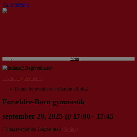
Gå til indhold
Menu
« Alle Begivenheder
Denne begivenhed er allerede afholdt.
Forældre-Barn gymnastik
september 29, 2025 @ 17:00
-
17:45
|
Tilbagevendende Begivenhed
(Se alle)