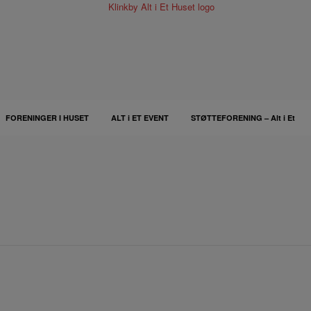
FORENINGER I HUSET
ALT i ET EVENT
STØTTEFORENING – Alt i Et