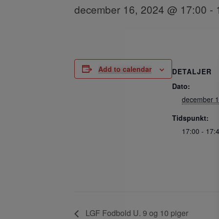
december 16, 2024 @ 17:00
-
Add to calendar
DETALJER
Dato:
december 1
Tidspunkt:
17:00 - 17:
LGF Fodbold U. 9 og 10 piger