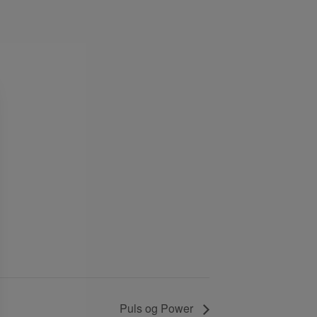
g
Puls og Power