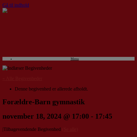
Gå til indhold
Menu
« Alle Begivenheder
Denne begivenhed er allerede afholdt.
Forældre-Barn gymnastik
november 18, 2024 @ 17:00
-
17:45
|
Tilbagevendende Begivenhed
(Se alle)