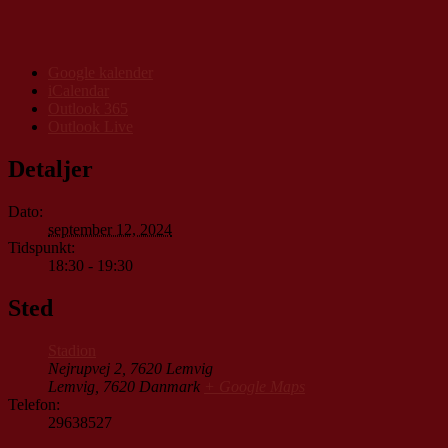
Google kalender
iCalendar
Outlook 365
Outlook Live
Detaljer
Dato:
september 12, 2024
Tidspunkt:
18:30 - 19:30
Sted
Stadion
Nejrupvej 2, 7620 Lemvig
Lemvig
,
7620
Danmark
+ Google Maps
Telefon:
29638527