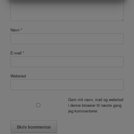
MARKETING
STATISTIK
Navn
*
E-mail
*
Websted
Gem mit navn, mail og websted
i denne browser til næste gang
jeg kommenterer.