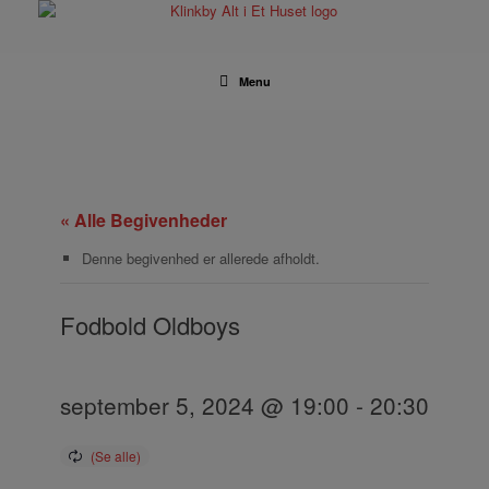
Gå
til
indhold
Menu
« Alle Begivenheder
Denne begivenhed er allerede afholdt.
Fodbold Oldboys
september 5, 2024 @ 19:00
-
20:30