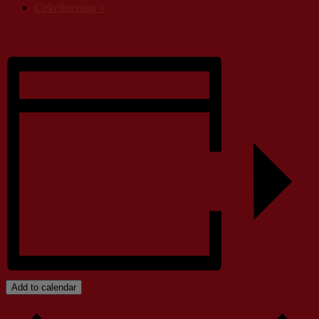
Cirkeltræning
»
Add to calendar