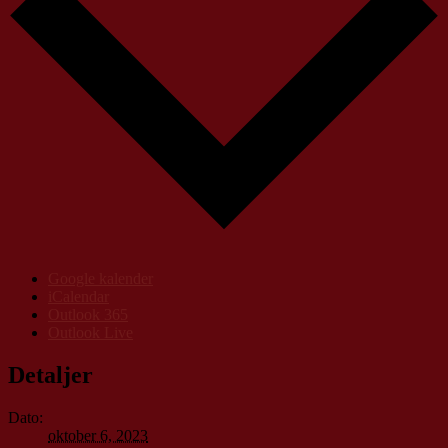
Google kalender
iCalendar
Outlook 365
Outlook Live
Detaljer
Dato:
oktober 6, 2023