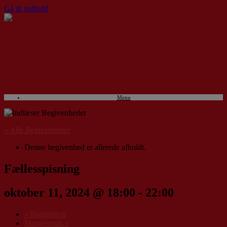
Gå til indhold
Menu
« Alle Begivenheder
Denne begivenhed er allerede afholdt.
Fællesspisning
oktober 11, 2024 @ 18:00
-
22:00
«
Badminton
Morgenpuls
»