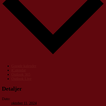
Google kalender
iCalendar
Outlook 365
Outlook Live
Detaljer
Dato:
oktober 11, 2024