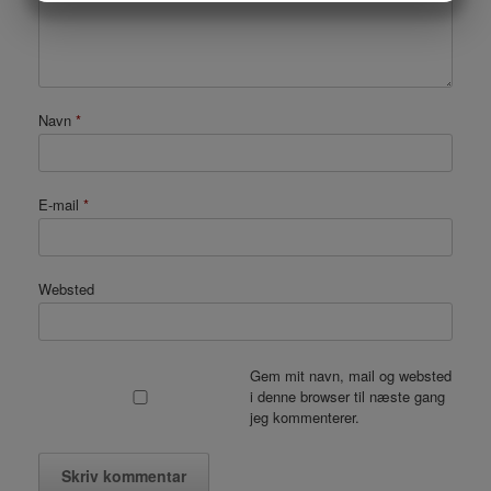
MARKETING
STATISTIK
Navn
*
E-mail
*
Websted
Gem mit navn, mail og websted
i denne browser til næste gang
jeg kommenterer.