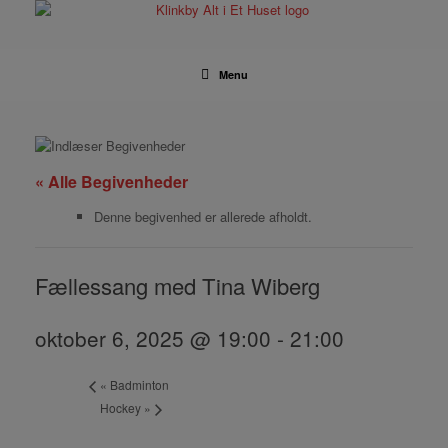
Gå
til
indhold
Menu
« Alle Begivenheder
Denne begivenhed er allerede afholdt.
Fællessang med Tina Wiberg
oktober 6, 2025 @ 19:00
-
21:00
«
Badminton
Hockey
»