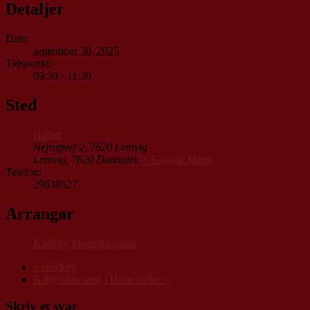
Detaljer
Dato:
september 30, 2025
Tidspunkt:
09:30 - 11:30
Sted
Hallen
Nejrupvej 2, 7620 Lemvig
Lemvig
,
7620
Danmark
+ Google Maps
Telefon:
29638527
Arrangør
Klinkby Idrætsforening
«
Hockey
Babysalmesang i Houe kirke
»
Skriv et svar