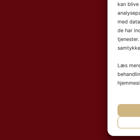
kan blive
analysep
med data,
de har in
tjenester
samtykke 
Læs mere
behandli
hjemmesi
NØ