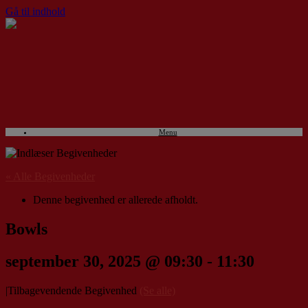
Gå til indhold
Menu
« Alle Begivenheder
Denne begivenhed er allerede afholdt.
Bowls
september 30, 2025 @ 09:30
-
11:30
|
Tilbagevendende Begivenhed
(Se alle)