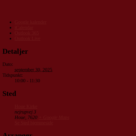
Google kalender
iCalendar
Outlook 365
Outlook Live
Detaljer
Dato:
september 30, 2025
Tidspunkt:
10:00 - 11:30
Sted
Houe Kirke
nejrupvej 3
Houe
,
7620
+ Google Maps
Se Sted hjemmeside
Arrangør