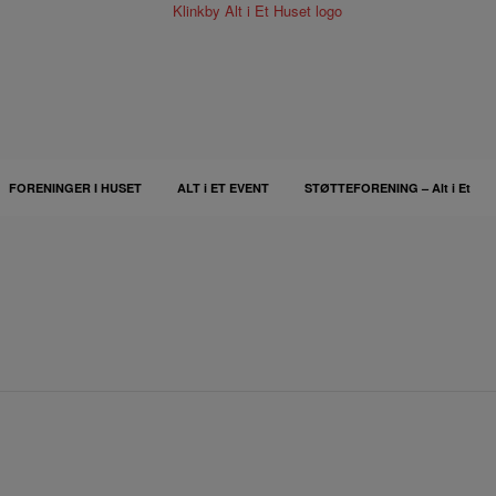
FORENINGER I HUSET
ALT i ET EVENT
STØTTEFORENING – Alt i Et