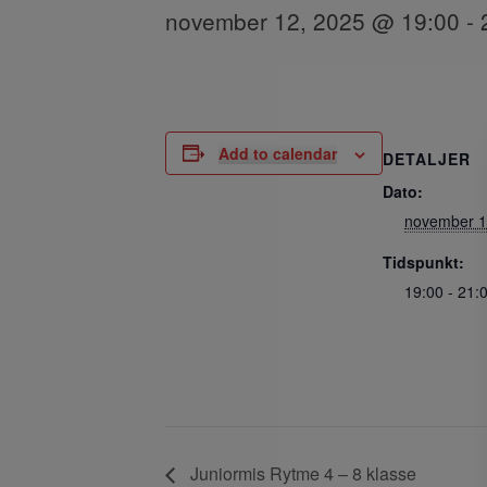
november 12, 2025 @ 19:00
-
Add to calendar
DETALJER
Dato:
november 1
Tidspunkt:
19:00 - 21:
Juniormis Rytme 4 – 8 klasse