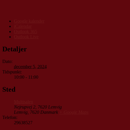
Google kalender
iCalendar
Outlook 365
Outlook Live
Detaljer
Dato:
december 5, 2024
Tidspunkt:
10:00 - 11:00
Sted
Multisalen
Nejrupvej 2, 7620 Lemvig
Lemvig
,
7620
Danmark
+ Google Maps
Telefon:
29638527