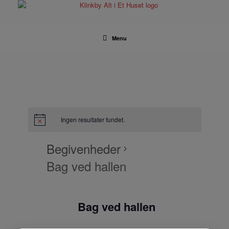
Gå
til
indhold
Menu
Ingen resultater fundet.
Begivenheder
Bag ved hallen
Bag ved hallen