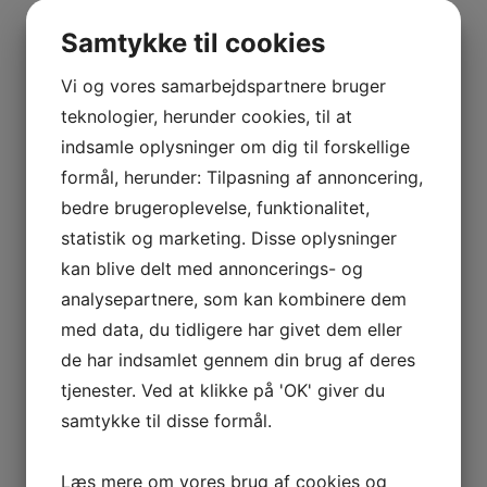
Samtykke til cookies
Vi og vores samarbejdspartnere bruger
teknologier, herunder cookies, til at
indsamle oplysninger om dig til forskellige
formål, herunder: Tilpasning af annoncering,
bedre brugeroplevelse, funktionalitet,
statistik og marketing. Disse oplysninger
kan blive delt med annoncerings- og
analysepartnere, som kan kombinere dem
med data, du tidligere har givet dem eller
Nejrupvej 2, 7620 Lemvig
de har indsamlet gennem din brug af deres
Lemvig
,
7620
Danmark
Get Directions
tjenester. Ved at klikke på 'OK' giver du
samtykke til disse formål.
Læs mere om vores brug af cookies og