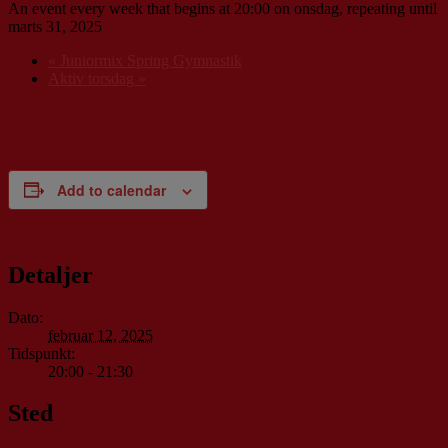
An event every week that begins at 20:00 on onsdag, repeating until
marts 31, 2025
«
Juniormix Spring Gymnastik
Aktiv torsdag
»
Add to calendar
Detaljer
Dato:
februar 12, 2025
Tidspunkt:
20:00 - 21:30
Sted