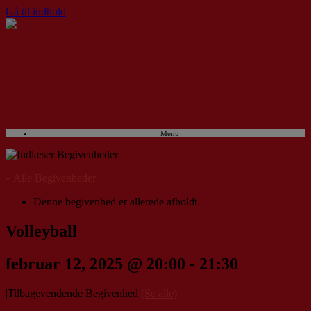
Gå til indhold
Menu
« Alle Begivenheder
Denne begivenhed er allerede afholdt.
Volleyball
februar 12, 2025 @ 20:00
-
21:30
|
Tilbagevendende Begivenhed
(Se alle)