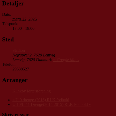
Detaljer
Dato:
marts 27, 2025
Tidspunkt:
17:00 - 18:00
Sted
Stadion
Nejrupvej 2, 7620 Lemvig
Lemvig
,
7620
Danmark
+ Google Maps
Telefon:
29638527
Arrangør
Klinkby Idrætsforening
«
U 9 drenge (2016) RLK fodbold
U 10/U 11 Drenge(2014-2015) RLK Fodbold
»
Skriv et svar