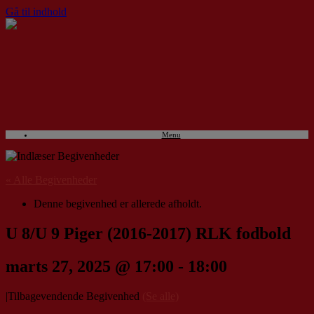
Gå til indhold
Menu
« Alle Begivenheder
Denne begivenhed er allerede afholdt.
U 8/U 9 Piger (2016-2017) RLK fodbold
marts 27, 2025 @ 17:00
-
18:00
|
Tilbagevendende Begivenhed
(Se alle)