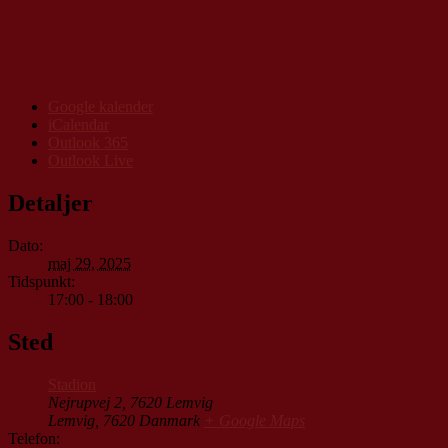
Google kalender
iCalendar
Outlook 365
Outlook Live
Detaljer
Dato:
maj 29, 2025
Tidspunkt:
17:00 - 18:00
Sted
Stadion
Nejrupvej 2, 7620 Lemvig
Lemvig
,
7620
Danmark
+ Google Maps
Telefon: