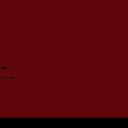
nitely
uli 1, 2025