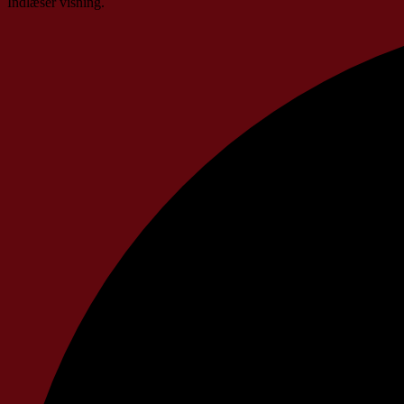
Indlæser visning.