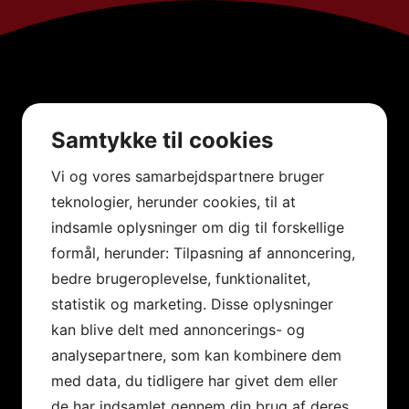
Samtykke til cookies
Vi og vores samarbejdspartnere bruger
teknologier, herunder cookies, til at
indsamle oplysninger om dig til forskellige
formål, herunder: Tilpasning af annoncering,
bedre brugeroplevelse, funktionalitet,
statistik og marketing. Disse oplysninger
kan blive delt med annoncerings- og
analysepartnere, som kan kombinere dem
med data, du tidligere har givet dem eller
de har indsamlet gennem din brug af deres