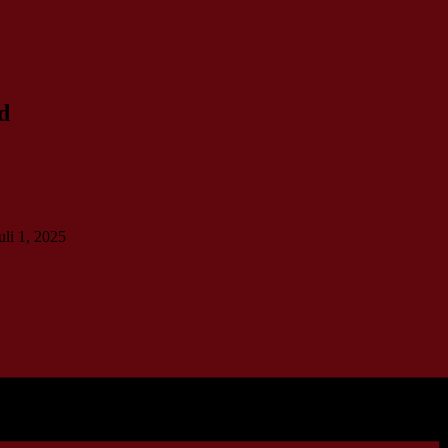
d
uli 1, 2025