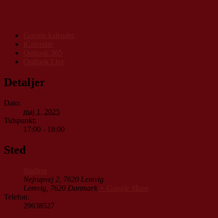
Google kalender
iCalendar
Outlook 365
Outlook Live
Detaljer
Dato:
maj 1, 2025
Tidspunkt:
17:00 - 18:00
Sted
Stadion
Nejrupvej 2, 7620 Lemvig
Lemvig
,
7620
Danmark
+ Google Maps
Telefon:
29638527