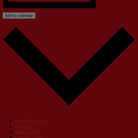
Add to calendar
Google kalender
iCalendar
Outlook 365
Outlook Live