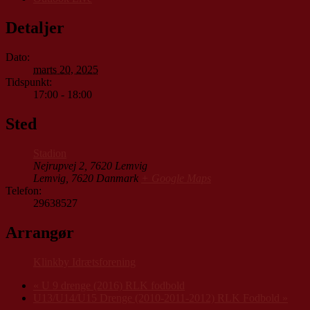
Detaljer
Dato:
marts 20, 2025
Tidspunkt:
17:00 - 18:00
Sted
Stadion
Nejrupvej 2, 7620 Lemvig
Lemvig
,
7620
Danmark
+ Google Maps
Telefon:
29638527
Arrangør
Klinkby Idrætsforening
«
U 9 drenge (2016) RLK fodbold
U13/U14/U15 Drenge (2010-2011-2012) RLK Fodbold
»