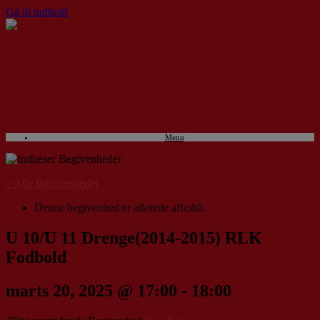
Gå til indhold
Menu
« Alle Begivenheder
Denne begivenhed er allerede afholdt.
U 10/U 11 Drenge(2014-2015) RLK
Fodbold
marts 20, 2025 @ 17:00
-
18:00