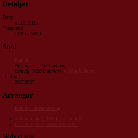
Detaljer
Dato:
maj 7, 2025
Tidspunkt:
15:30 - 16:30
Sted
Stadion
Nejrupvej 2, 7620 Lemvig
Lemvig
,
7620
Danmark
+ Google Maps
Telefon:
29638527
Arrangør
Klinkby Idrætsforening
«
U 9 drenge (2016) RLK fodbold
U. 7 mix (2018) RLK fodbold
»
Skriv et svar