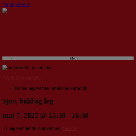
Gå til indhold
Menu
« Alle Begivenheder
Denne begivenhed er allerede afholdt.
Sjov, bold og leg
maj 7, 2025 @ 15:30
-
16:30
|
Tilbagevendende Begivenhed
(Se alle)